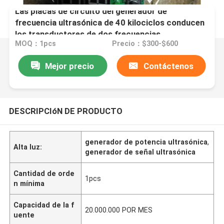
Las placas de circuito del generador de
frecuencia ultrasónica de 40 kilociclos conducen
los transductores de dos frecuencias
MOQ：1pcs
Precio：$300-$600
Mejor precio
Contáctenos
DESCRIPCIóN DE PRODUCTO
generador de potencia ultrasónica
,
Alta luz:
generador de señal ultrasónica
Cantidad de orde
1pcs
n mínima
Capacidad de la f
20.000.000 POR MES
uente