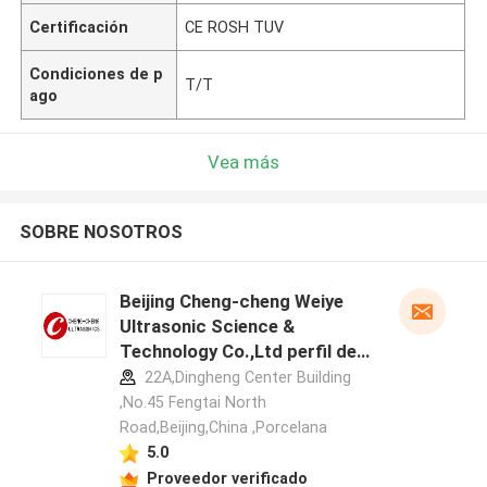
Certificación
CE ROSH TUV
Condiciones de p
T/T
ago
Vea más
SOBRE NOSOTROS
Beijing Cheng-cheng Weiye
Ultrasonic Science &
Technology Co.,Ltd perfil del
fabricante
22A,Dingheng Center Building
,No.45 Fengtai North
Road,Beijing,China ,Porcelana
5.0
Proveedor verificado