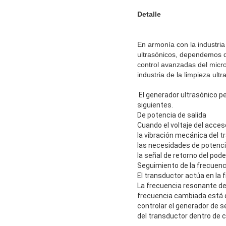
Detalle
En armonía con la industria
ultrasónicos, dependemos d
control avanzadas del micro
industria de la limpieza ultr
El generador ultrasónico pe
siguientes.
De potencia de salida
Cuando el voltaje del acces
la vibración mecánica del t
las necesidades de potencia
la señal de retorno del pod
Seguimiento de la frecuenc
El transductor actúa en la 
La frecuencia resonante del
frecuencia cambiada está de
controlar el generador de s
del transductor dentro de 