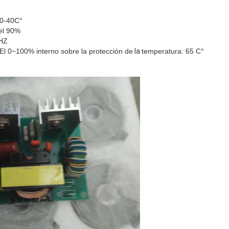
 0-40C°
el 90%
KHZ
 El 0~100%
interno sobre la protección de
la
temperatura: 65 C°