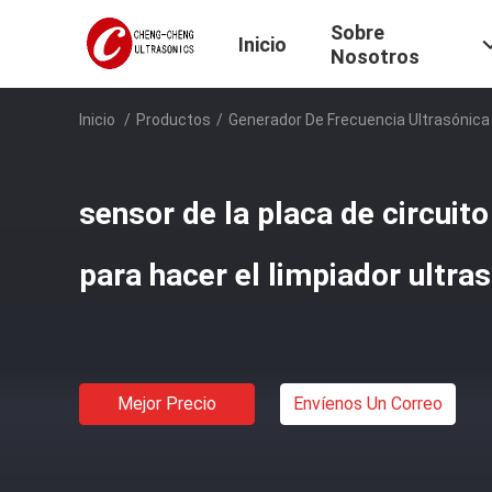
Sobre
Inicio
Nosotros
Inicio
/
Productos
/
Generador De Frecuencia Ultrasónica
sensor de la placa de circui
para hacer el limpiador ultra
Mejor Precio
Envíenos Un Correo