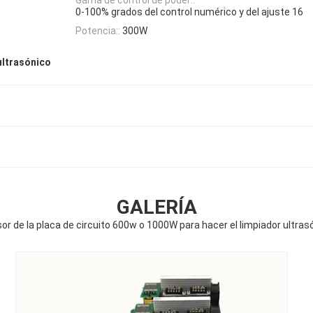
0-100% grados del control numérico y del ajuste 16
Potencia::
300W
ultrasónico
GALERÍA
or de la placa de circuito 600w o 1000W para hacer el limpiador ultras