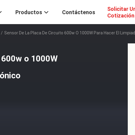
Solicitar U
Productos
Contáctenos
Cotización
/
Sensor De La Placa De Circuito 600w O 1000W Para Hacer El Limpiad
to 600w o 1000W
sónico