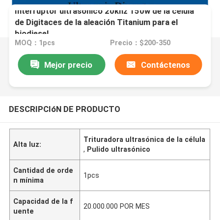
Interruptor ultrasónico 20khz 150w de la célula
de Digitaces de la aleación Titanium para el
biodiesel
MOQ：1pcs
Precio：$200-350
Mejor precio
Contáctenos
DESCRIPCIóN DE PRODUCTO
Trituradora ultrasónica de la célula
Alta luz:
,
Pulido ultrasónico
Cantidad de orde
1pcs
n mínima
Capacidad de la f
20.000.000 POR MES
uente