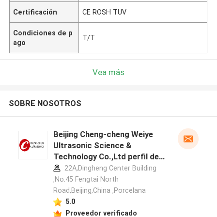
Certificación
CE ROSH TUV
Condiciones de p
T/T
ago
Vea más
SOBRE NOSOTROS
Beijing Cheng-cheng Weiye
Ultrasonic Science &
Technology Co.,Ltd perfil del
fabricante
22A,Dingheng Center Building
,No.45 Fengtai North
Road,Beijing,China ,Porcelana
5.0
Proveedor verificado