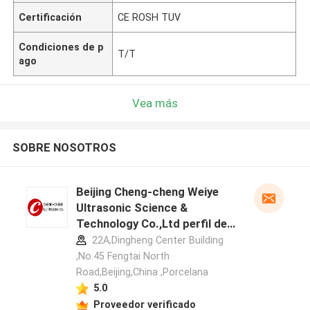
Certificación
CE ROSH TUV
Condiciones de p
T/T
ago
Vea más
SOBRE NOSOTROS
Beijing Cheng-cheng Weiye
Ultrasonic Science &
Technology Co.,Ltd perfil del
fabricante
22A,Dingheng Center Building
,No.45 Fengtai North
Road,Beijing,China ,Porcelana
5.0
Proveedor verificado