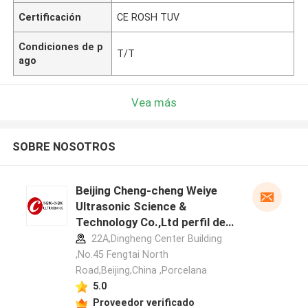
Certificación
CE ROSH TUV
Condiciones de p
T/T
ago
Vea más
SOBRE NOSOTROS
Beijing Cheng-cheng Weiye
Ultrasonic Science &
Technology Co.,Ltd perfil del
fabricante
22A,Dingheng Center Building
,No.45 Fengtai North
Road,Beijing,China ,Porcelana
5.0
Proveedor verificado