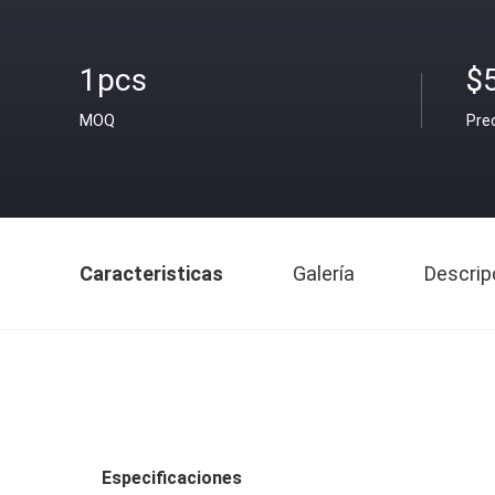
1pcs
$
MOQ
Pre
Caracteristicas
Galería
Descrip
Especificaciones