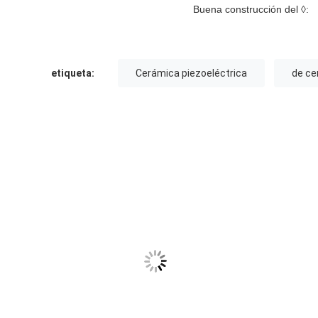
Buena construcción del ◊:
etiqueta:
Cerámica piezoeléctrica
de ce