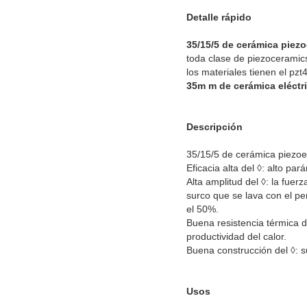
Detalle rápido
35/15/5
de cerámica piezoe
toda clase de piezoceramic
los materiales tienen el pzt4
35m m de cerámica eléctri
Descripción
35/15/5 de cerámica piezoelé
Eficacia alta del ◊: alto pa
Alta amplitud del ◊: la fuer
surco que se lava con el p
el 50%.
Buena resistencia térmica 
productividad del calor.
Buena construcción del ◊: su
Usos