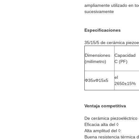
ampliamente utilizado en to
sucesivamente
Especificaciones
35/15/5 de cerámica piezoelé
Dimensiones
Capacidad
(milímetro)
C (PF)
el
Φ35xΦ15x5
2650±15%
Ventaja competitiva
De cerámica piezoeléctrico d
Eficacia alta del ◊
Alta amplitud del ◊:
Buena resistencia térmica d