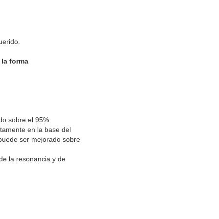
uerido.
 la forma
ido sobre el 95%.
ectamente en la base del
 puede ser mejorado sobre
de la resonancia y de