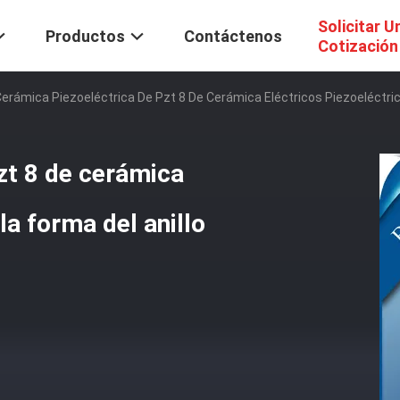
Solicitar U
Productos
Contáctenos
Cotización
erámica Piezoeléctrica De Pzt 8 De Cerámica Eléctricos Piezoeléctri
zt 8 de cerámica
la forma del anillo