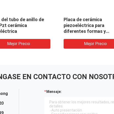
del tubo de anillo de
Placa de cerámica
 Pzt cerámica
piezoeléctrica para
léctrica
diferentes formas y
materiales
Mejor Precio
Mejor Precio
NGASE EN CONTACTO CON NOSOT
Mensaje:
hong
20
89