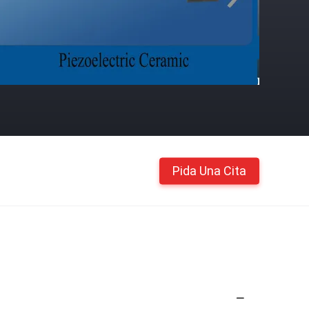
Pida Una Cita