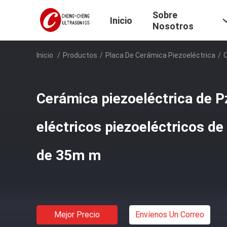
Sobre
Inicio
Nosotros
Inicio
/
Productos
/
Placa De Cerámica Piezoeléctrica
/
C
Cerámica piezoeléctrica de P
eléctricos piezoeléctricos de 
de 35m m
Mejor Precio
Envíenos Un Correo