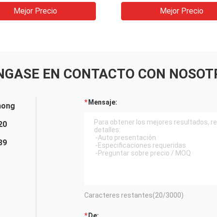
Mejor Precio
Mejor Precio
NGASE EN CONTACTO CON NOSOT
Mensaje:
hong
20
89
Caracteres restantes(
20
/3000)
De: