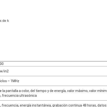
s de k
00
 w/in2
ciclos – 1MHz
e la pantalla a color, del tiempo y de energía, valor máximo, valor míni
o, frecuencia ultrasónica
 frecuencia, energía instantánea, grabación continua 48 horas, datos 