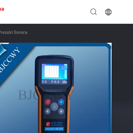
na
Presión Sonora