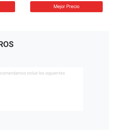
Mejor Precio
ROS