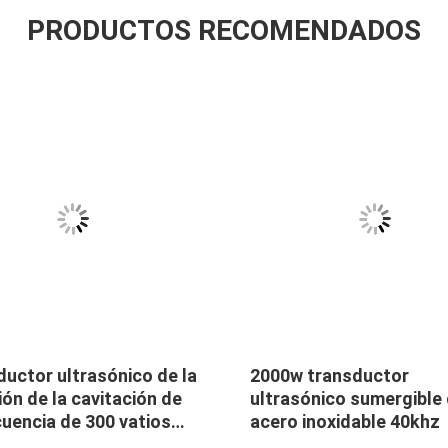
PRODUCTOS RECOMENDADOS
uctor ultrasónico de la
2000w transductor
ión de la cavitación de
ultrasónico sumergible
cuencia de 300 vatios
acero inoxidable 40khz
impiar