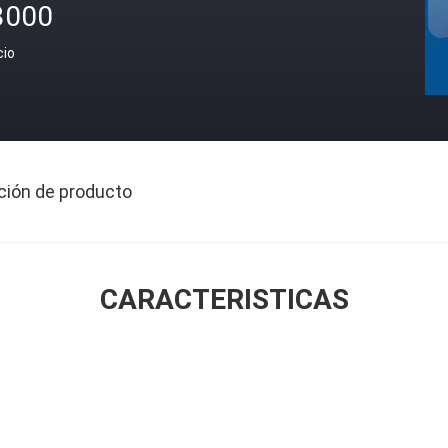
3000
cio
ción de producto
CARACTERISTICAS