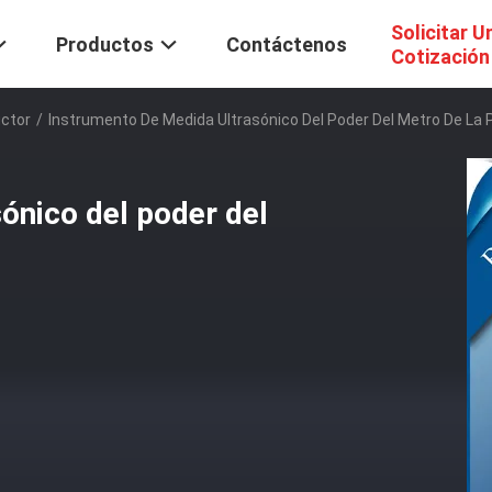
Solicitar U
Productos
Contáctenos
Cotización
uctor
/
Instrumento De Medida Ultrasónico Del Poder Del Metro De La 
ónico del poder del