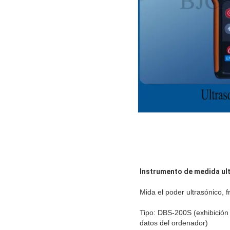
Instrumento de medida ult
Mida el poder ultrasónico, 
Tipo: DBS-200S (exhibición d
datos del ordenador)