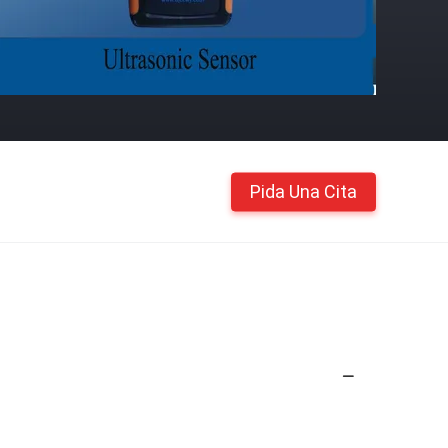
Pida Una Cita