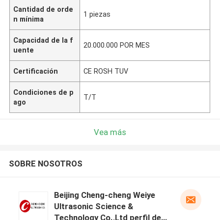
Cantidad de orde
1 piezas
n mínima
Capacidad de la f
20.000.000 POR MES
uente
Certificación
CE ROSH TUV
Condiciones de p
T/T
ago
Vea más
SOBRE NOSOTROS
Beijing Cheng-cheng Weiye
Ultrasonic Science &
Technology Co.,Ltd perfil del