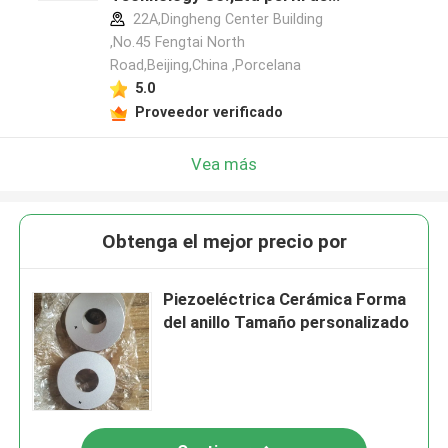
fabricante
22A,Dingheng Center Building
,No.45 Fengtai North
Road,Beijing,China ,Porcelana
5.0
Proveedor verificado
Vea más
Obtenga el mejor precio por
Piezoeléctrica Cerámica Forma
del anillo Tamaño personalizado