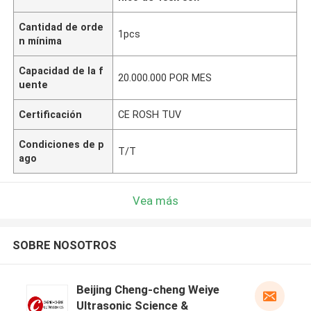
Cantidad de orde
1pcs
n mínima
Capacidad de la f
20.000.000 POR MES
uente
Certificación
CE ROSH TUV
Condiciones de p
T/T
ago
Vea más
SOBRE NOSOTROS
Beijing Cheng-cheng Weiye
Ultrasonic Science &