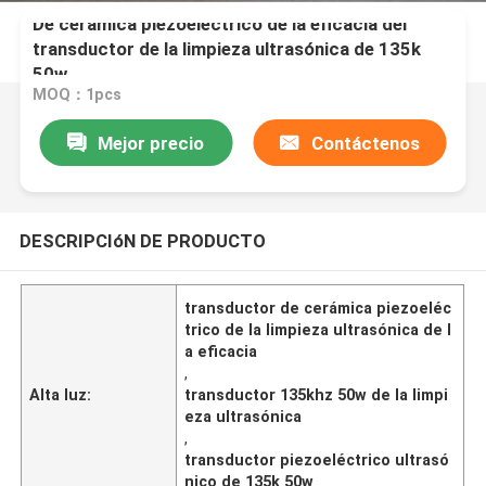
De cerámica piezoeléctrico de la eficacia del
transductor de la limpieza ultrasónica de 135k
50w
MOQ：1pcs
Mejor precio
Contáctenos
DESCRIPCIóN DE PRODUCTO
transductor de cerámica piezoeléc
trico de la limpieza ultrasónica de l
a eficacia
,
Alta luz:
transductor 135khz 50w de la limpi
eza ultrasónica
,
transductor piezoeléctrico ultrasó
nico de 135k 50w