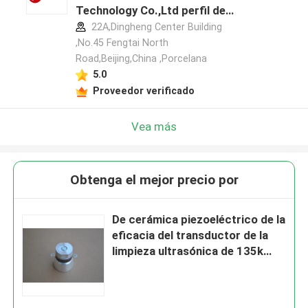
Technology Co.,Ltd perfil del
fabricante
22A,Dingheng Center Building
,No.45 Fengtai North
Road,Beijing,China ,Porcelana
5.0
Proveedor verificado
Vea más
Obtenga el mejor precio por
De cerámica piezoeléctrico de la
eficacia del transductor de la
limpieza ultrasónica de 135k
50w