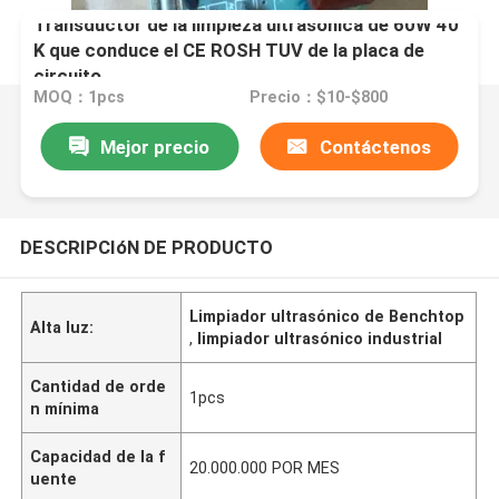
Transductor de la limpieza ultrasónica de 60W 40
K que conduce el CE ROSH TUV de la placa de
circuito
MOQ：1pcs
Precio：$10-$800
Mejor precio
Contáctenos
DESCRIPCIóN DE PRODUCTO
Limpiador ultrasónico de Benchtop
Alta luz:
,
limpiador ultrasónico industrial
Cantidad de orde
1pcs
n mínima
Capacidad de la f
20.000.000 POR MES
uente