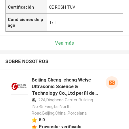
Certificación
CE ROSH TUV
Condiciones de p
T/T
ago
Vea más
SOBRE NOSOTROS
Beijing Cheng-cheng Weiye
Ultrasonic Science &
Technology Co.,Ltd perfil del
fabricante
22A,Dingheng Center Building
,No.45 Fengtai North
Road,Beijing,China ,Porcelana
5.0
Proveedor verificado