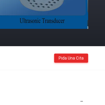
Pida Una Cita