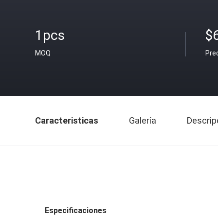
1pcs
$
MOQ
Pre
Caracteristicas
Galería
Descrip
Especificaciones