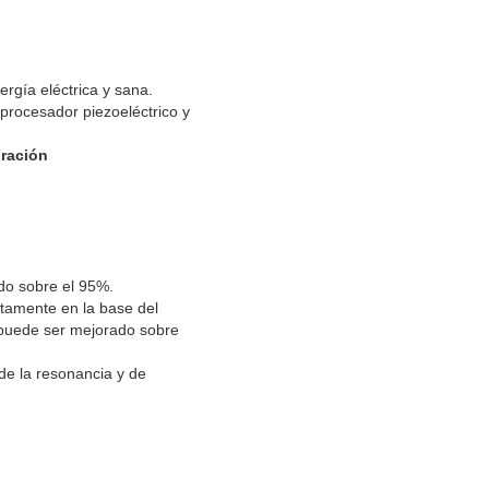
nergía eléctrica y sana.
procesador piezoeléctrico y
bración
ido sobre el 95%.
ectamente en la base del
 puede ser mejorado sobre
de la resonancia y de