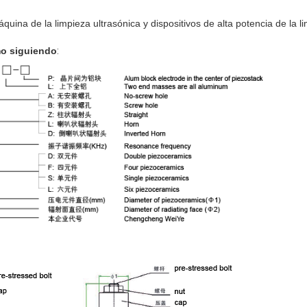
uina de la limpieza ultrasónica y dispositivos de alta potencia de la li
o siguiendo
: