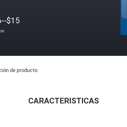
6--$15
cio
ción de producto
CARACTERISTICAS