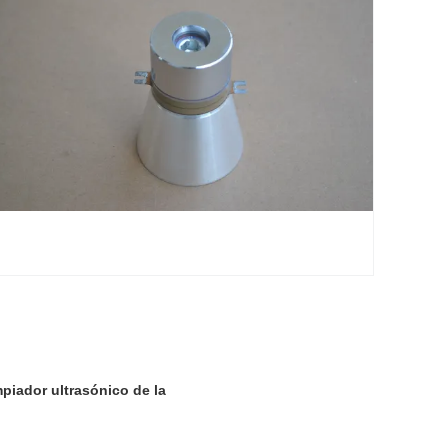
mpiador ultrasónico de la