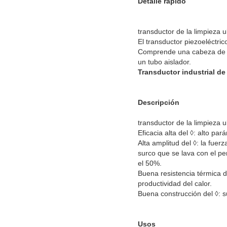
Detalle rápido
transductor de la limpieza 
El transductor piezoeléctrico
Comprende una cabeza de la
un tubo aislador.
Transductor industrial de 
Descripción
transductor de la limpieza 
Eficacia alta del ◊: alto pa
Alta amplitud del ◊: la fuer
surco que se lava con el p
el 50%.
Buena resistencia térmica 
productividad del calor.
Buena construcción del ◊: su
Usos