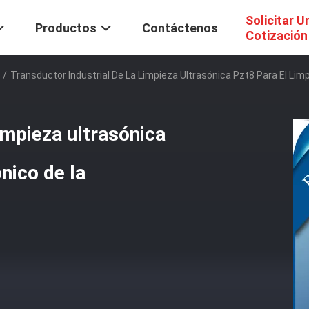
Solicitar U
Productos
Contáctenos
Cotización
/
Transductor Industrial De La Limpieza Ultrasónica Pzt8 Para El Limp
limpieza ultrasónica
nico de la