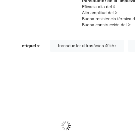
transductor de la limpiez
Eficacia alta del ◊
Alta amplitud del ◊:
Buena resistencia térmica d
Buena construcción del ◊:
etiqueta:
transductor ultrasónico 40khz