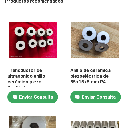
Productos recomendados
Transductor de
Anillo de cerámica
ultrasonido anillo
piezoeléctrica de
cerámico piezo
35x15x5 mm P4
35x15x5mm
Hogar
Enviar Consulta
Enviar Consulta
Productos
Sobre nosotros