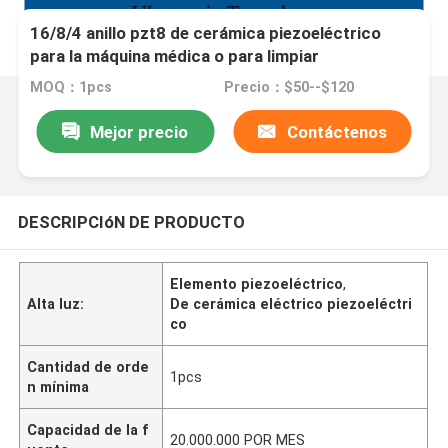
16/8/4 anillo pzt8 de cerámica piezoeléctrico
para la máquina médica o para limpiar
MOQ：1pcs
Precio：$50--$120
Mejor precio
Contáctenos
DESCRIPCIóN DE PRODUCTO
Elemento piezoeléctrico
,
Alta luz:
De cerámica eléctrico piezoeléctri
co
Cantidad de orde
1pcs
n mínima
Capacidad de la f
20.000.000 POR MES