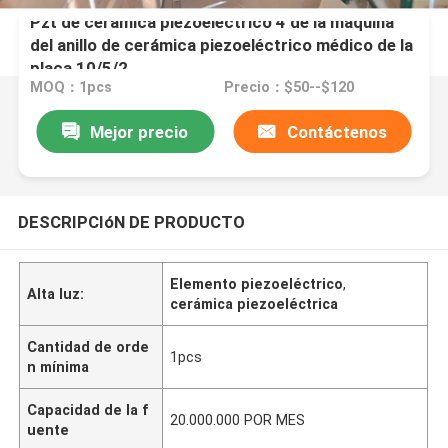
Pzt de cerámica piezoeléctrico 4 de la máquina
del anillo de cerámica piezoeléctrico médico de la
placa 10/5/2
MOQ：1pcs
Precio：$50--$120
Mejor precio
Contáctenos
DESCRIPCIóN DE PRODUCTO
Elemento piezoeléctrico
,
Alta luz:
cerámica piezoeléctrica
Cantidad de orde
1pcs
n mínima
Capacidad de la f
20.000.000 POR MES
uente