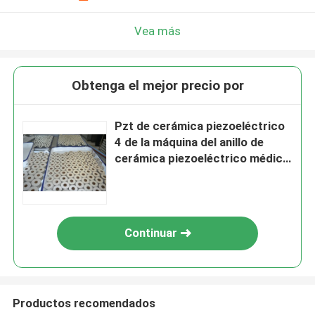
Vea más
Obtenga el mejor precio por
Pzt de cerámica piezoeléctrico
4 de la máquina del anillo de
cerámica piezoeléctrico médico
de la placa 10/5/2
Continuar
Productos recomendados