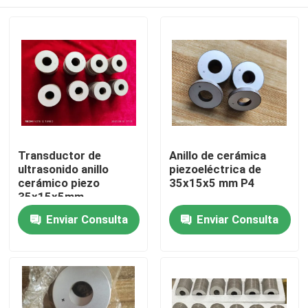
Transductor de
Anillo de cerámica
ultrasonido anillo
piezoeléctrica de
cerámico piezo
35x15x5 mm P4
35x15x5mm
Hogar
Enviar Consulta
Enviar Consulta
Productos
Sobre nosotros