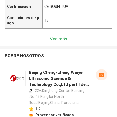
Certificación
CE ROSH TUV
Condiciones de p
T/T
ago
Vea más
SOBRE NOSOTROS
Beijing Cheng-cheng Weiye
Ultrasonic Science &
Technology Co.,Ltd perfil del
fabricante
22A,Dingheng Center Building
,No.45 Fengtai North
Road,Beijing,China ,Porcelana
5.0
Proveedor verificado