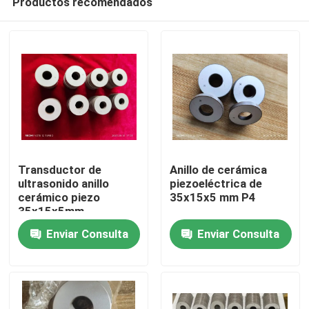
Productos recomendados
Transductor de
Anillo de cerámica
ultrasonido anillo
piezoeléctrica de
cerámico piezo
35x15x5 mm P4
35x15x5mm
Hogar
Enviar Consulta
Enviar Consulta
Productos
Sobre nosotros