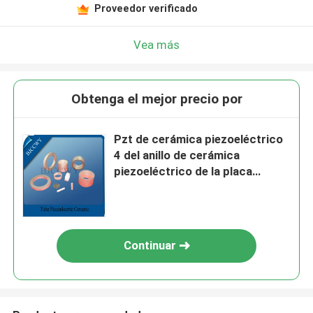
Proveedor verificado
Vea más
Obtenga el mejor precio por
Pzt de cerámica piezoeléctrico
4 del anillo de cerámica
piezoeléctrico de la placa
15/8/4 para la limpieza de la
industria
Continuar