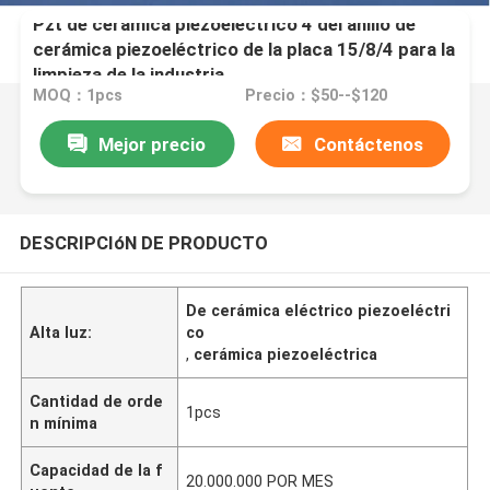
Pzt de cerámica piezoeléctrico 4 del anillo de
cerámica piezoeléctrico de la placa 15/8/4 para la
limpieza de la industria
MOQ：1pcs
Precio：$50--$120
Mejor precio
Contáctenos
DESCRIPCIóN DE PRODUCTO
De cerámica eléctrico piezoeléctri
Alta luz:
co
,
cerámica piezoeléctrica
Cantidad de orde
1pcs
n mínima
Capacidad de la f
20.000.000 POR MES