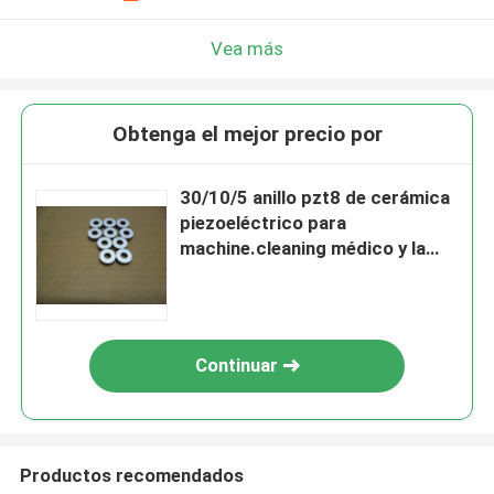
¡Te llamaremos pronto!
Vea más
Obtenga el mejor precio por
30/10/5 anillo pzt8 de cerámica
piezoeléctrico para
machine.cleaning médico y la
soldadura
Continuar
PRESENTACIóN
Productos recomendados