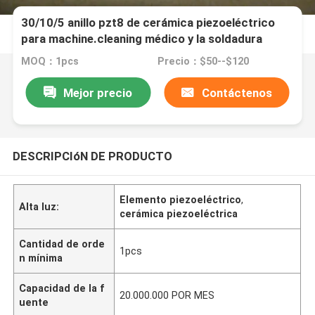
30/10/5 anillo pzt8 de cerámica piezoeléctrico
para machine.cleaning médico y la soldadura
MOQ：1pcs
Precio：$50--$120
Mejor precio
Contáctenos
DESCRIPCIóN DE PRODUCTO
Elemento piezoeléctrico
,
Alta luz:
cerámica piezoeléctrica
Cantidad de orde
1pcs
n mínima
Capacidad de la f
20.000.000 POR MES
uente