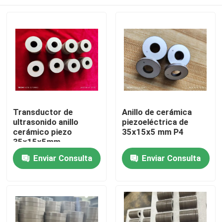
Transductor de
Anillo de cerámica
ultrasonido anillo
piezoeléctrica de
cerámico piezo
35x15x5 mm P4
35x15x5mm
Hogar
Enviar Consulta
Enviar Consulta
Productos
Sobre nosotros