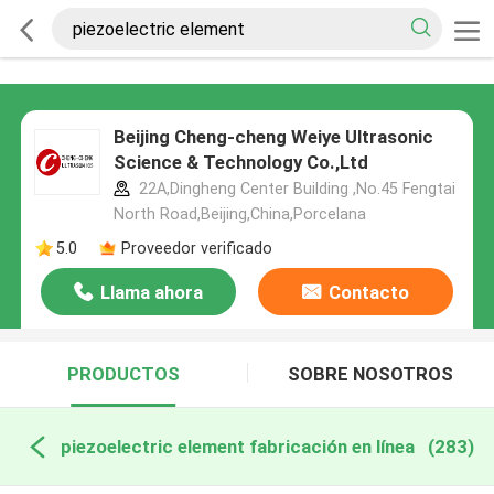
Beijing Cheng-cheng Weiye Ultrasonic
Science & Technology Co.,Ltd
22A,Dingheng Center Building ,No.45 Fengtai
North Road,Beijing,China,Porcelana
5.0
Proveedor verificado
Llama ahora
Contacto
PRODUCTOS
SOBRE NOSOTROS
piezoelectric element fabricación en línea
(283)