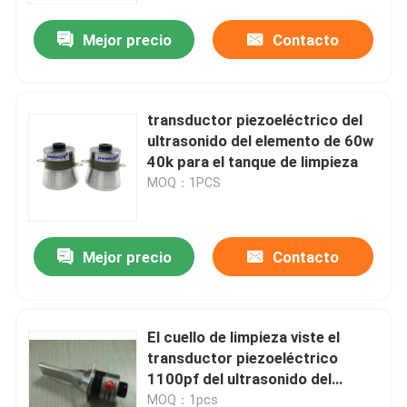
Mejor precio
Contacto
transductor piezoeléctrico del
ultrasonido del elemento de 60w
40k para el tanque de limpieza
MOQ：1PCS
Mejor precio
Contacto
Hogar
El cuello de limpieza viste el
Productos
transductor piezoeléctrico
1100pf del ultrasonido del
elemento
Sobre nosotros
MOQ：1pcs