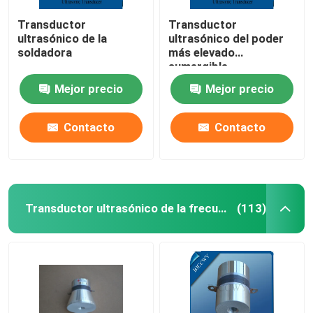
Transductor
Transductor
ultrasónico de la
ultrasónico del poder
soldadora
más elevado
sumergible
Mejor precio
Mejor precio
Contacto
Contacto
Transductor ultrasónico de la frecuencia multi
(113)