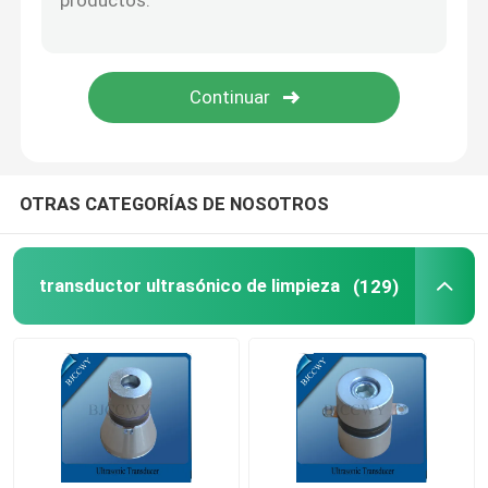
Placa de cerámica piezoeléctrica
discos de cerámica piezoeléctricos
Elemento de cerámica piezoeléctrico
OTRAS CATEGORÍAS DE NOSOTROS
Transductor de la soldadura ultrasónica
transductor ultrasónico de limpieza
(129)
Transductor ultrasónico de la belleza
Impedancia ultrasónica
transductor de atomización ultrasónico