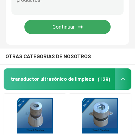
Placa de cerámica piezoeléctrica
discos de cerámica piezoeléctricos
Elemento de cerámica piezoeléctrico
OTRAS CATEGORÍAS DE NOSOTROS
Transductor de la soldadura ultrasónica
transductor ultrasónico de limpieza
(129)
Transductor ultrasónico de la belleza
Impedancia ultrasónica
transductor de atomización ultrasónico