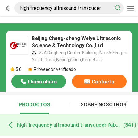
Beijing Cheng-cheng Weiye Ultrasonic
Science & Technology Co.,Ltd
22A,Dingheng Center Building ,No.45 Fengtai
North Road,Beijing,China,Porcelana
5.0
Proveedor verificado
Llama ahora
Contacto
PRODUCTOS
SOBRE NOSOTROS
high frequency ultrasound transducer fabricación en línea
(341)