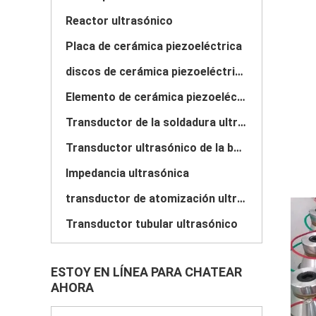
Reactor ultrasónico
Placa de cerámica piezoeléctrica
discos de cerámica piezoeléctricos
Elemento de cerámica piezoeléctrico
Transductor de la soldadura ultrasónica
Transductor ultrasónico de la belleza
Impedancia ultrasónica
transductor de atomización ultrasónico
Transductor tubular ultrasónico
ESTOY EN LÍNEA PARA CHATEAR
AHORA