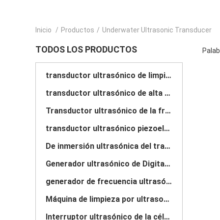
Inicio
/
Productos
/
Underwater Ultrasonic Transducer
TODOS LOS PRODUCTOS
Palab
transductor ultrasónico de limpieza
transductor ultrasónico de alta potencia
Transductor ultrasónico de la frecuencia multi
transductor ultrasónico piezoeléctrico
De inmersión ultrasónica del transductor
Generador ultrasónico de Digitaces
generador de frecuencia ultrasónica
Máquina de limpieza por ultrasonido
Interruptor ultrasónico de la célula