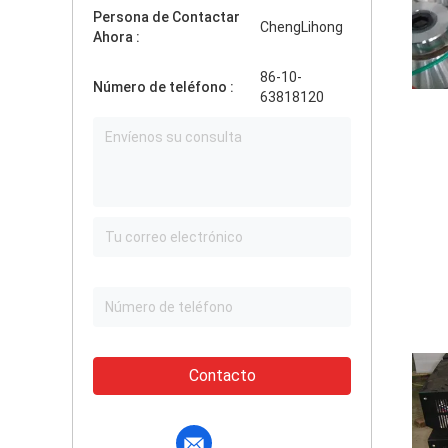
Persona de Contactar
ChengLihong
Ahora :
86-10-
Número de teléfono :
63818120
Contacto