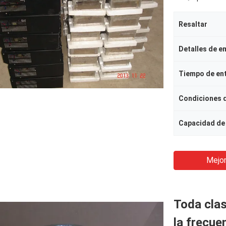
Resaltar
Detalles de 
Tiempo de en
Condiciones 
Capacidad de 
Mejor
Toda clas
la frecuen