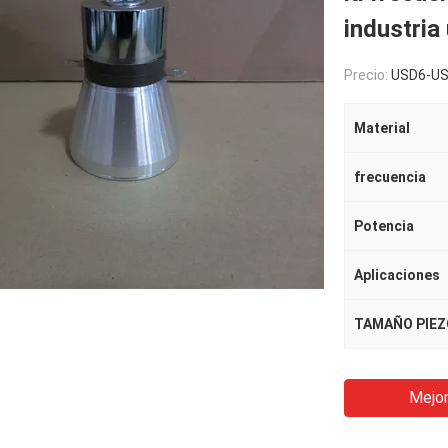
industria
Precio:
USD6-U
Material
frecuencia
Potencia
Aplicaciones
TAMAÑO PIEZ
Mejor